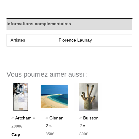
Informations complémentaires
Artistes
Florence Launay
Vous pourriez aimer aussi :
« Artcham »
« Glenan
« Buisson
2 »
2 »
2000
€
350
€
800
€
Guy