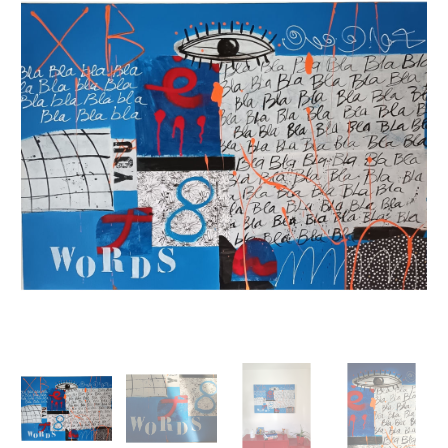
"Words"