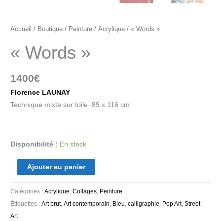
Accueil
/
Boutique
/
Peinture
/
Acrylique
/ « Words »
« Words »
1400
€
Florence LAUNAY
Technique mixte sur toile 89 x 116 cm
Disponibilité :
En stock
Ajouter au panier
Catégories :
Acrylique
,
Collages
,
Peinture
Étiquettes :
Art brut
,
Art contemporain
,
Bleu
,
calligraphie
,
Pop Art
,
Street
Art