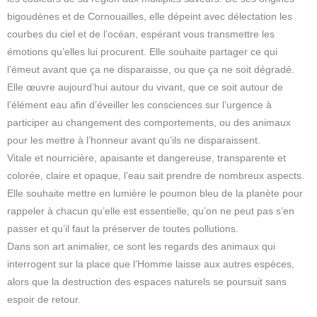
bigoudènes et de Cornouailles, elle dépeint avec délectation les
courbes du ciel et de l’océan, espérant vous transmettre les
émotions qu’elles lui procurent. Elle souhaite partager ce qui
l’émeut avant que ça ne disparaisse, ou que ça ne soit dégradé.
Elle œuvre aujourd’hui autour du vivant, que ce soit autour de
l’élément eau afin d’éveiller les consciences sur l’urgence à
participer au changement des comportements, ou des animaux
pour les mettre à l’honneur avant qu’ils ne disparaissent.
Vitale et nourricière, apaisante et dangereuse, transparente et
colorée, claire et opaque, l’eau sait prendre de nombreux aspects.
Elle souhaite mettre en lumière le poumon bleu de la planète pour
rappeler à chacun qu’elle est essentielle, qu’on ne peut pas s’en
passer et qu’il faut la préserver de toutes pollutions.
Dans son art animalier, ce sont les regards des animaux qui
interrogent sur la place que l’Homme laisse aux autres espèces,
alors que la destruction des espaces naturels se poursuit sans
espoir de retour.