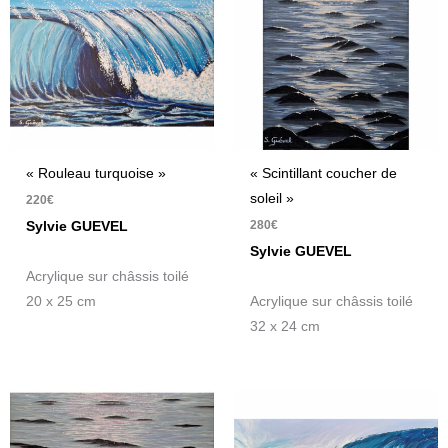
« Rouleau turquoise »
« Scintillant coucher de
soleil »
220
€
280
€
Sylvie GUEVEL
Sylvie GUEVEL
Acrylique sur châssis toilé
20 x 25 cm
Acrylique sur châssis toilé
32 x 24 cm