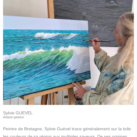
Sylvie GUEVEL
Artiste-peintre
Peintre de Bretagne, Sylvie Guével trace généralement sur la toile
les couleurs de sa région aux multiples saveurs. De ses origines