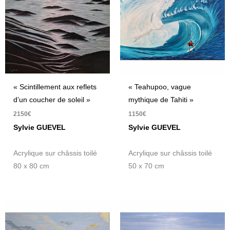
« Scintillement aux reflets
« Teahupoo, vague
d’un coucher de soleil »
mythique de Tahiti »
2150
€
1150
€
Sylvie GUEVEL
Sylvie GUEVEL
Acrylique sur châssis toilé
Acrylique sur châssis toilé
80 x 80 cm
50 x 70 cm