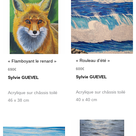
« Rouleau d’été »
« Flamboyant le renard »
600
€
690
€
Sylvie GUEVEL
Sylvie GUEVEL
Acrylique sur châssis toilé
Acrylique sur châssis toilé
40 x 40 cm
46 x 38 cm