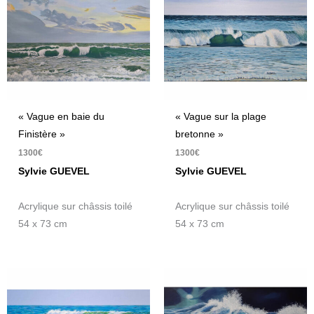
« Vague en baie du
« Vague sur la plage
Finistère »
bretonne »
1300
€
1300
€
Sylvie GUEVEL
Sylvie GUEVEL
Acrylique sur châssis toilé
Acrylique sur châssis toilé
54 x 73 cm
54 x 73 cm