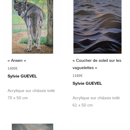
« Arwen »
« Coucher de soleil sur les
vaguelettes »
1400
€
1180
€
Sylvie GUEVEL
Sylvie GUEVEL
Acrylique sur châssis toilé
70 x 50 cm
Acrylique sur châssis toilé
61 x 50 cm