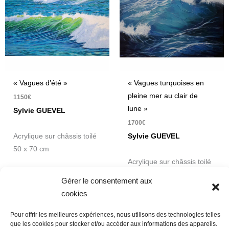
« Vagues d’été »
« Vagues turquoises en
pleine mer au clair de
1150
€
lune »
Sylvie GUEVEL
1700
€
Acrylique sur châssis toilé
Sylvie GUEVEL
50 x 70 cm
Acrylique sur châssis toilé
60 x 81 cm
Gérer le consentement aux
cookies
Pour offrir les meilleures expériences, nous utilisons des technologies telles
que les cookies pour stocker et/ou accéder aux informations des appareils.