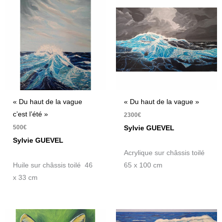
« Du haut de la vague
« Du haut de la vague »
c’est l’été »
2300
€
500
€
Sylvie GUEVEL
Sylvie GUEVEL
Acrylique sur châssis toilé
Huile sur châssis toilé 46
65 x 100 cm
x 33 cm