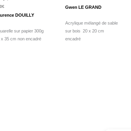
0
€
Gwen LE GRAND
urence DOUILLY
Acrylique mélangé de sable
uarelle sur papier 300g
sur bois 20 x 20 cm
 x 35 cm non encadré
encadré