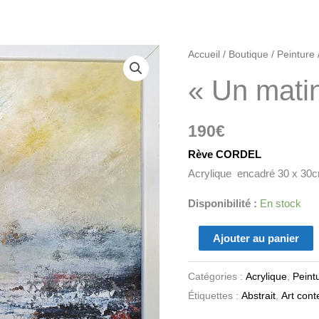
quantité
Accueil
/
Boutique
/
Peinture
de
« Un mati
"Un
matin"
190
€
Rève CORDEL
Acrylique encadré 30 x 30
Disponibilité :
En stock
Ajouter au panier
Catégories :
Acrylique
,
Peint
Étiquettes :
Abstrait
,
Art con