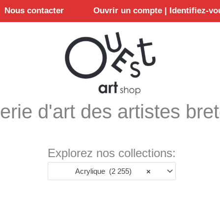
Nous contacter
Ouvrir un compte | Identifiez-vo
erie d'art des artistes bre
Explorez nos collections:
Acrylique (2 255)
×