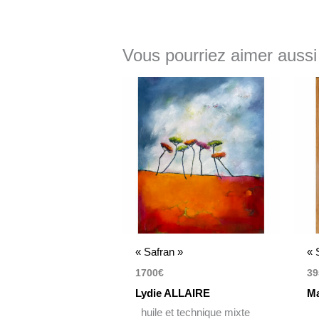
Vous pourriez aimer aussi
« Safran »
« 
1700
€
39
Lydie ALLAIRE
Ma
huile et technique mixte