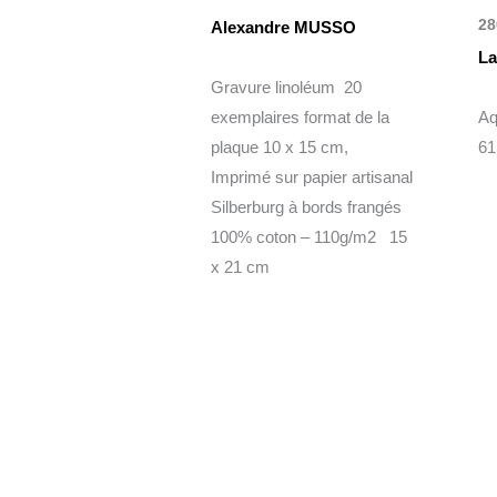
28
Alexandre MUSSO
La
Gravure linoléum 20
exemplaires format de la
Aq
plaque 10 x 15 cm,
61
Imprimé sur papier artisanal
Silberburg à bords frangés
100% coton – 110g/m2 15
x 21 cm