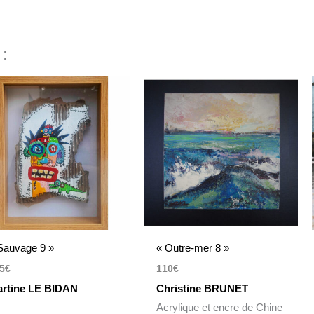
 :
Sauvage 9 »
« Outre-mer 8 »
5
€
110
€
rtine LE BIDAN
Christine BRUNET
Acrylique et encre de Chine