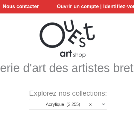
Nous contacter
Ouvrir un compte | Identifiez-vo
erie d'art des artistes bre
Explorez nos collections:
Acrylique (2 255)
×