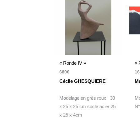
« Ronde IV »
« 
680
€
16
Cécile GHESQUIERE
Ma
Modelage en grès roux 30
Mo
x 25 x 25 cm socle acier 25
N°
x 25 x 4cm