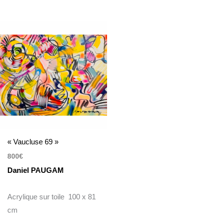
« Vaucluse 69 »
800
€
Daniel PAUGAM
Acrylique sur toile 100 x 81
cm