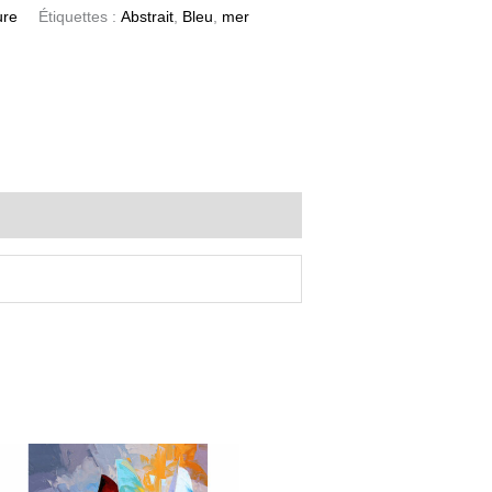
ure
Étiquettes :
Abstrait
,
Bleu
,
mer