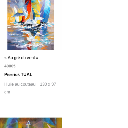
« Au gré du vent »
4000
€
Pierrick TUAL
Huile au couteau 130 x 97
cm