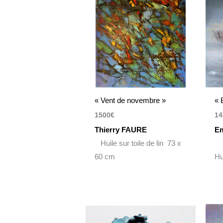
« Vent de novembre »
« 
1500
€
14
Thierry FAURE
Em
Huile sur toile de lin 73 x
60 cm
Hu