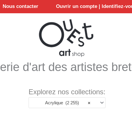
Nous contacter
Ouvrir un compte | Identifiez-vo
erie d'art des artistes bre
Explorez nos collections:
Acrylique (2 255)
×