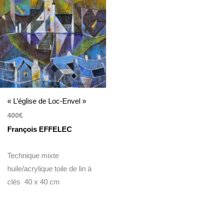
« L’église de Loc-Envel »
400
€
François EFFELEC
Technique mixte
huile/acrylique toile de lin à
clés 40 x 40 cm