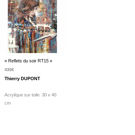
« Reflets du soir RT15 »
430
€
Thierry DUPONT
Acrylique sur toile 30 x 40
cm