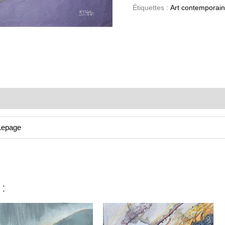
Étiquettes :
Art contemporain
Lepage
 :