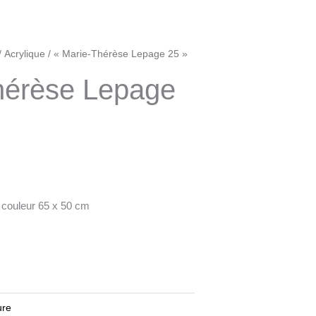
/
Acrylique
/ « Marie-Thérèse Lepage 25 »
hérèse Lepage
 couleur 65 x 50 cm
ure