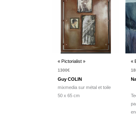
« Pictorialist »
« 
1300
€
18
Guy COLIN
Na
mixmedia sur métal et toile
50 x 65 cm
Te
pa
en