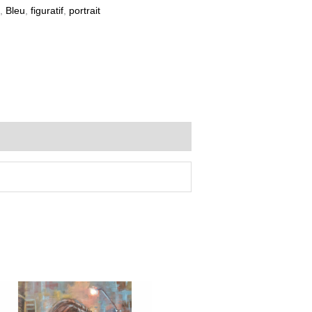
,
Bleu
,
figuratif
,
portrait