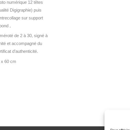
oto numérique 12 têtes
ualité Digigraphie) puis
ntrecollage sur support
bond ,
méroté de 2 à 30, signé à
unité et accompagné du
tificat d’authenticité.
 x 60 cm