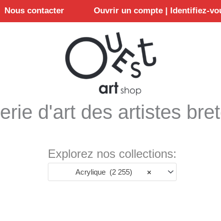
Nous contacter
Ouvrir un compte | Identifiez-vo
erie d'art des artistes bre
Explorez nos collections:
Acrylique (2 255)
×