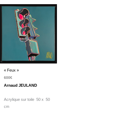
« Feux »
600
€
Arnaud JEULAND
Acrylique sur toile 50 x 50
cm