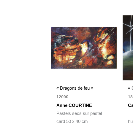
« Dragons de feu »
« 
1200
€
18
Anne COURTINE
Ca
Pastels secs sur pastel
card 50 x 40 cm
hu