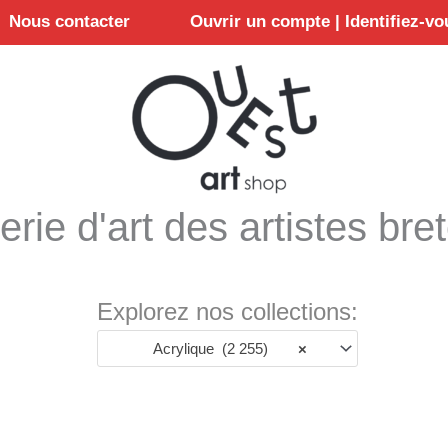
Nous contacter
Ouvrir un compte | Identifiez-vo
erie d'art des artistes bre
Explorez nos collections:
Acrylique (2 255)
×