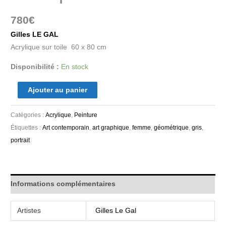
780
€
Gilles LE GAL
Acrylique sur toile 60 x 80 cm
Disponibilité :
En stock
Ajouter au panier
Catégories :
Acrylique
,
Peinture
Étiquettes :
Art contemporain
,
art graphique
,
femme
,
géométrique
,
gris
,
portrait
Informations complémentaires
Artistes
Gilles Le Gal