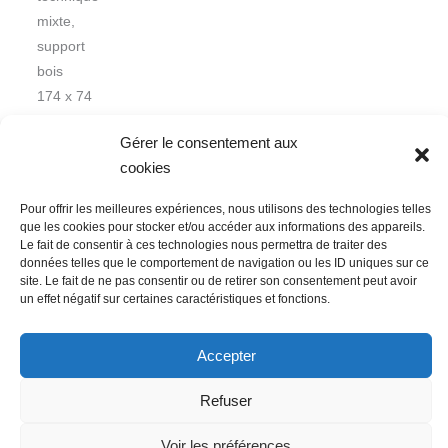
mixte,
support
bois
174 x 74
cm
Gérer le consentement aux
cookies
Pour offrir les meilleures expériences, nous utilisons des technologies telles
que les cookies pour stocker et/ou accéder aux informations des appareils.
Le fait de consentir à ces technologies nous permettra de traiter des
données telles que le comportement de navigation ou les ID uniques sur ce
Nous contacter
Conditions Générales de Ventes
site. Le fait de ne pas consentir ou de retirer son consentement peut avoir
un effet négatif sur certaines caractéristiques et fonctions.
Politique de confidentialité
Mentions légales
Mon compte
Mot de passe perdu
Newsletter
Politique de cookies (UE)
Accepter
Refuser
Voir les préférences