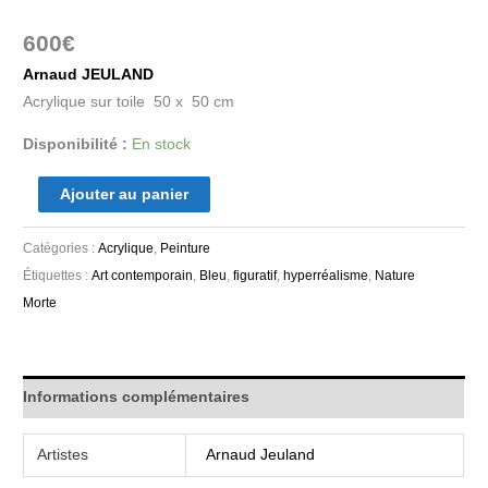
600
€
Arnaud JEULAND
Acrylique sur toile 50 x 50 cm
Disponibilité :
En stock
Ajouter au panier
Catégories :
Acrylique
,
Peinture
Étiquettes :
Art contemporain
,
Bleu
,
figuratif
,
hyperréalisme
,
Nature
Morte
Informations complémentaires
Artistes
Arnaud Jeuland