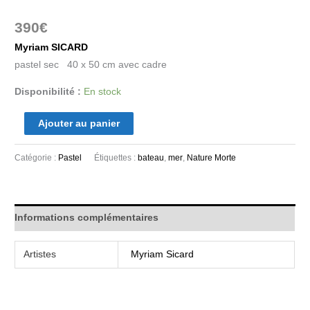
390
€
Myriam SICARD
pastel sec 40 x 50 cm avec cadre
Disponibilité :
En stock
Ajouter au panier
Catégorie :
Pastel
Étiquettes :
bateau
,
mer
,
Nature Morte
Informations complémentaires
Artistes
Myriam Sicard