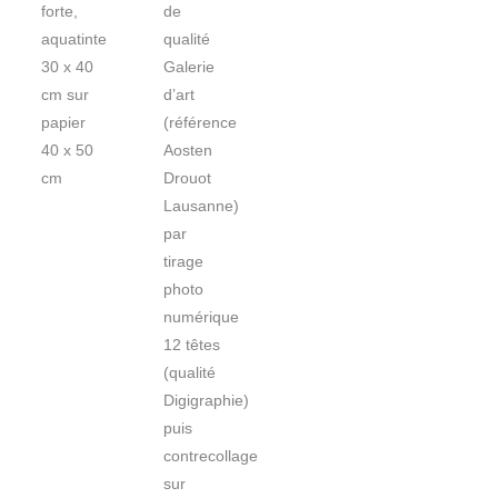
forte,
de
aquatinte
qualité
30 x 40
Galerie
cm sur
d’art
papier
(référence
40 x 50
Aosten
cm
Drouot
Lausanne)
par
tirage
photo
numérique
12 têtes
(qualité
Digigraphie)
puis
contrecollage
sur