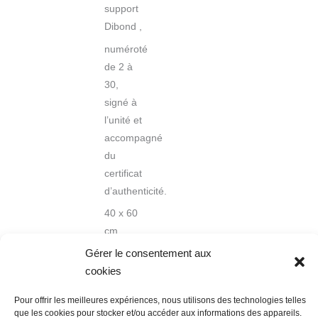
support
Dibond ,
numéroté
de 2 à
30,
signé à
l’unité et
accompagné
du
certificat
d’authenticité.
40 x 60
cm
Gérer le consentement aux
cookies
Pour offrir les meilleures expériences, nous utilisons des technologies telles
que les cookies pour stocker et/ou accéder aux informations des appareils.