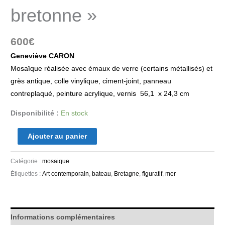
bretonne »
600
€
Geneviève CARON
Mosaïque réalisée avec émaux de verre (certains métallisés) et
grès antique, colle vinylique, ciment-joint, panneau
contreplaqué, peinture acrylique, vernis 56,1 x 24,3 cm
Disponibilité :
En stock
Ajouter au panier
Catégorie :
mosaique
Étiquettes :
Art contemporain
,
bateau
,
Bretagne
,
figuratif
,
mer
Informations complémentaires