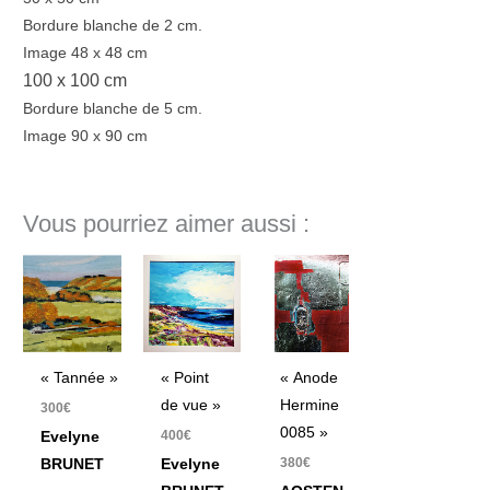
Bordure blanche de 2 cm.
Image 48 x 48 cm
100 x 100 cm
Bordure blanche de 5 cm.
Image 90 x 90 cm
Vous pourriez aimer aussi :
« Tannée »
« Point
« Anode
de vue »
Hermine
300
€
0085 »
400
€
Evelyne
380
€
BRUNET
Evelyne