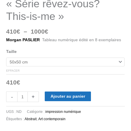
« Série rêvez-vous?
This-is-me »
410
€
–
1000
€
Morgan PASLIER
Tableau numérique édité en 8 exemplaires
Taille
EFFACER
410
€
-
+
Ajouter au panier
UGS :
ND
Catégorie :
impression numérique
Étiquettes :
Abstrait
,
Art contemporain