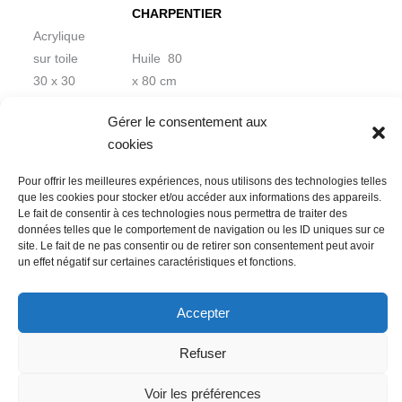
CHARPENTIER
Acrylique
sur toile
Huile 80
30 x 30
x 80 cm
cm
Gérer le consentement aux
cookies
Pour offrir les meilleures expériences, nous utilisons des technologies telles
que les cookies pour stocker et/ou accéder aux informations des appareils.
Le fait de consentir à ces technologies nous permettra de traiter des
données telles que le comportement de navigation ou les ID uniques sur ce
Nous contacter
Conditions Générales de Ventes
site. Le fait de ne pas consentir ou de retirer son consentement peut avoir
un effet négatif sur certaines caractéristiques et fonctions.
Politique de confidentialité
Mentions légales
Mon compte
Mot de passe perdu
Newsletter
Politique de cookies (UE)
Accepter
Refuser
Voir les préférences