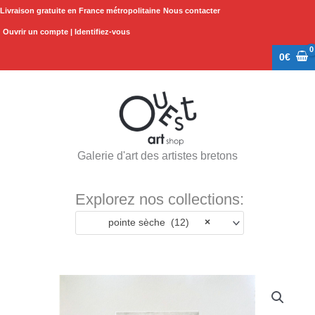
Aller
Livraison gratuite en France métropolitaine
Nous contacter
au
Ouvrir un compte | Identifiez-vous
contenu
0
€
Galerie d'art des artistes bretons
Explorez nos collections:
pointe sèche (12)
×
quantité
de