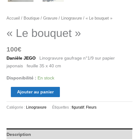
Accueil
/
Boutique
/
Gravure
/
Linogravure
/ « Le bouquet »
« Le bouquet »
100
€
Danièle JEGO
Linogravure gaufrage n°1/9 sur papier
japonais feuille 35 x 40 cm
Disponibilité :
En stock
Ajouter au panier
Catégorie :
Linogravure
Étiquettes :
figuratif
,
Fleurs
Description