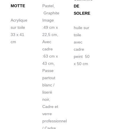
MOTTE
Pastel,
DE
Graphite
SOLERE
Acrylique
Image
sur toile
:49 cm x
huile sur
33 x 41
22,5 cm,
toile
cm
Avec
avec
cadre
cadre
:63 cm x
peint 50
43 cm,
x 50 cm
Passe
partout
blanc /
liseré
noir,
Cadre et
verre
professionnel
/ Cadre