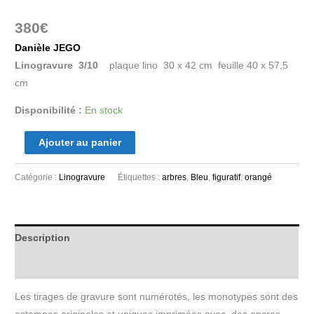
380
€
Danièle JEGO
Linogravure 3/10
plaque lino 30 x 42 cm feuille 40 x 57,5
cm
Disponibilité :
En stock
Ajouter au panier
Catégorie :
Linogravure
Étiquettes :
arbres
,
Bleu
,
figuratif
,
orangé
Description
Informations complémentaires
Les tirages de gravure sont numérotés, les monotypes sont des