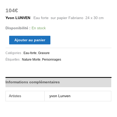
104
€
Yvon LUNVEN
Eau forte sur papier Fabriano 24 x 30 cm
Disponibilité :
En stock
Ajouter au panier
Catégories :
Eau-forte
,
Gravure
Étiquettes :
Nature Morte
,
Personnages
Informations complémentaires
Artistes
yvon Lunven