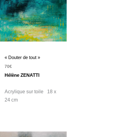
« Douter de tout »
70
€
Hélène ZENATTI
Acrylique sur toile 18 x
24 cm