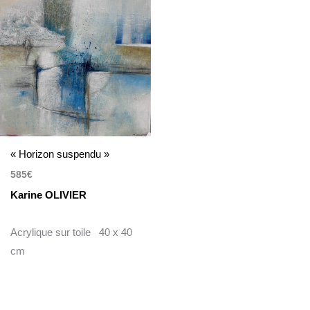
« Horizon suspendu »
585
€
Karine OLIVIER
Acrylique sur toile 40 x 40
cm