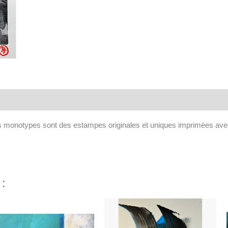
aires
es monotypes sont des estampes originales et uniques imprimées avec
 :