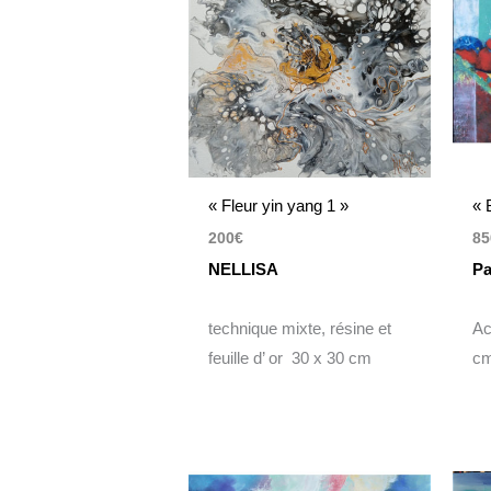
« Fleur yin yang 1 »
« 
200
€
85
NELLISA
Pa
technique mixte, résine et
Ac
feuille d’ or 30 x 30 cm
cm