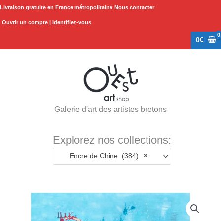
Aller
Livraison gratuite en France métropolitaine
Nous contacter
au
Ouvrir un compte | Identifiez-vous
contenu
0
€
Galerie d'art des artistes bretons
Explorez nos collections:
Encre de Chine (384)
×
quantité
de