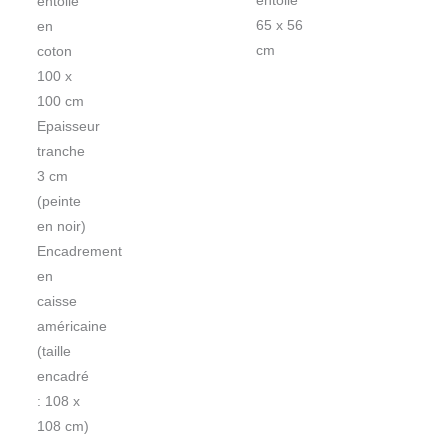
entoilé
entoilé
65 x 56
en
cm
coton
100 x
100 cm
Epaisseur
tranche
3 cm
(peinte
en noir)
Encadrement
en
caisse
américaine
(taille
encadré
: 108 x
108 cm)