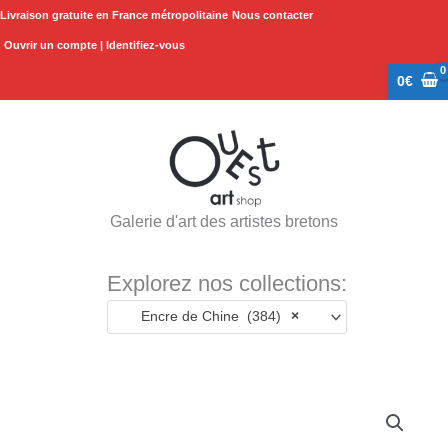
Aller
Livraison gratuite en France métropolitaine
Nous contacter
au
Ouvrir un compte | Identifiez-vous
contenu
0
€
Galerie d'art des artistes bretons
Explorez nos collections:
Encre de Chine (384)
×
quantité
de