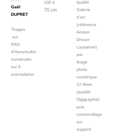
x
qualité
100
Gaël
70 cm
Galerie
DUPRET
d’art
(référence
Tirages
Aosten
sur
Drouot
RAG
Lausanne)
d’Hanemulhe
par
numérotés
tirage
sur 6
photo
exemplaires
numérique
12 têtes
(qualité
Digigraphie)
puis
contrecollage
sur
support