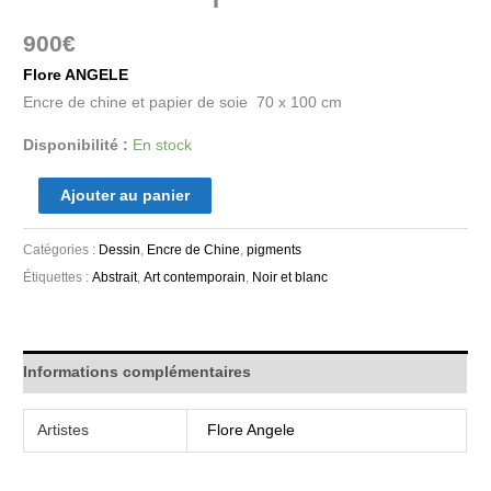
900
€
Flore ANGELE
Encre de chine et papier de soie 70 x 100 cm
Disponibilité :
En stock
Ajouter au panier
Catégories :
Dessin
,
Encre de Chine
,
pigments
Étiquettes :
Abstrait
,
Art contemporain
,
Noir et blanc
Informations complémentaires
Artistes
Flore Angele