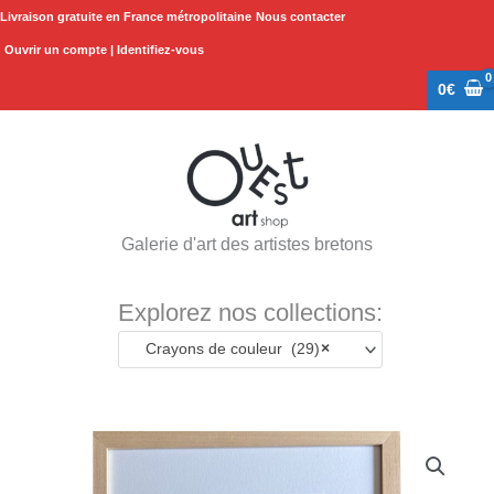
Aller
Livraison gratuite en France métropolitaine
Nous contacter
au
Ouvrir un compte | Identifiez-vous
contenu
0
€
Galerie d'art des artistes bretons
Explorez nos collections:
Crayons de couleur (29)
×
quantité
de