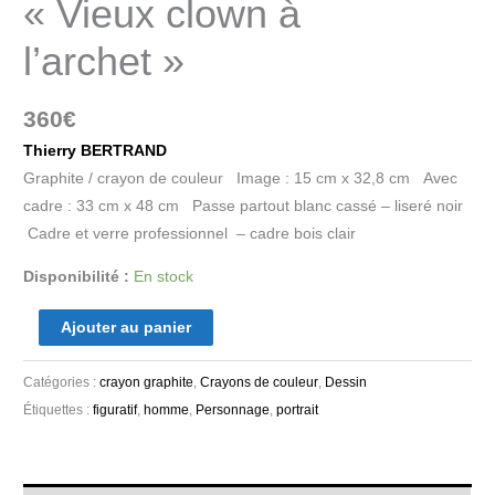
« Vieux clown à
l’archet »
360
€
Thierry BERTRAND
Graphite / crayon de couleur Image : 15 cm x 32,8 cm Avec
cadre : 33 cm x 48 cm Passe partout blanc cassé – liseré noir
Cadre et verre professionnel – cadre bois clair
Disponibilité :
En stock
Ajouter au panier
Catégories :
crayon graphite
,
Crayons de couleur
,
Dessin
Étiquettes :
figuratif
,
homme
,
Personnage
,
portrait