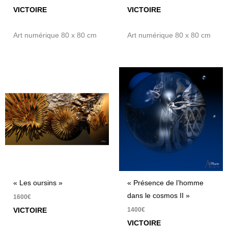
VICTOIRE
VICTOIRE
Art numérique 80 x 80 cm
Art numérique 80 x 80 cm
« Les oursins »
« Présence de l’homme
dans le cosmos II »
1600
€
1400
€
VICTOIRE
VICTOIRE