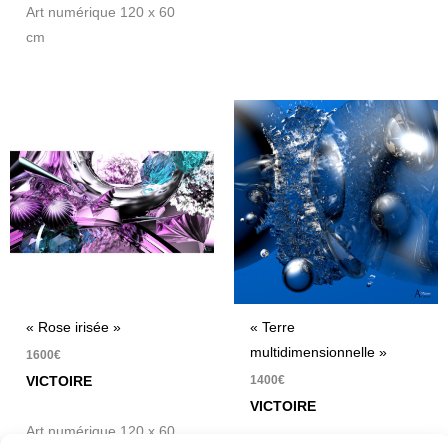
Art numérique 120 x 60
cm
« Rose irisée »
« Terre
multidimensionnelle »
1600
€
1400
€
VICTOIRE
VICTOIRE
Art numérique 120 x 60