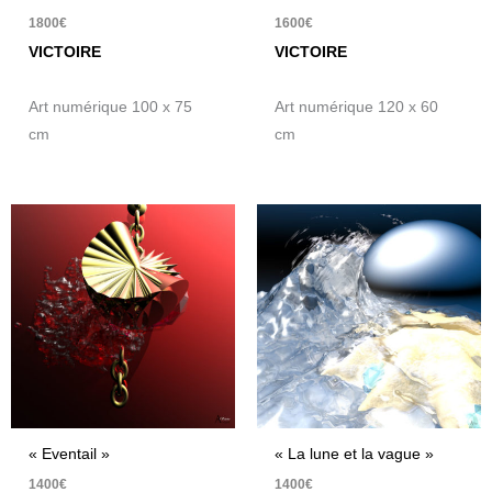
1800
€
1600
€
VICTOIRE
VICTOIRE
Art numérique 100 x 75
Art numérique 120 x 60
cm
cm
« Eventail »
« La lune et la vague »
1400
€
1400
€