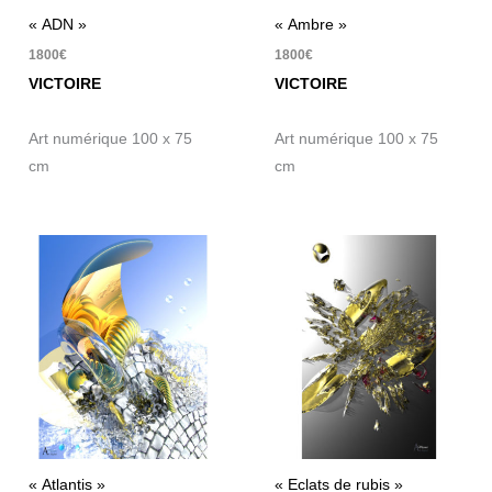
« ADN »
« Ambre »
1800
€
1800
€
VICTOIRE
VICTOIRE
Art numérique 100 x 75
Art numérique 100 x 75
cm
cm
« Atlantis »
« Eclats de rubis »