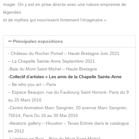
magie. On y est en prise directe avec une nature empreinte de
légendes
et de mythes qui nourrissent fortement l’imaginaire.»
Principales expositions
​-
Château du Rocher Portail – Haute Bretagne Juin 2021
– La Chapelle Sainte-Anne Septembre 2021
-Baie du Mont Saint-Michel – Haute Bretagne
-Collectif d’artistes « Les amis de la Chapelle Sainte-Anne
– Be who you art – Paris
– Espace Beaujon, rue du Faubourg Saint Honoré, Paris du 9
au 25 Mars 2016
-Centre Animation Marc Sangnier, 20 avenue Marc Sangnier,
75014, Paris Du 16 au 30 Mai 2016
-Aleatoric gallery – Houston – Texas Entrée dans le catalogue
en 2012
-Lumières en Baie – Baie du Mont Saint Michel