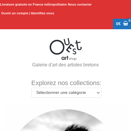
Aller
Livraison gratuite en France métropolitaine
Nous contacter
au
Ouvrir un compte | Identifiez-vous
contenu
0
€
Galerie d'art des artistes bretons
Explorez nos collections:
Sélectionner une catégorie