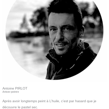
Antoine PIRLOT
Artiste-peintre
Après avoir longtemps peint à L’huile, c’est par hasard que je
découvre le pastel sec.