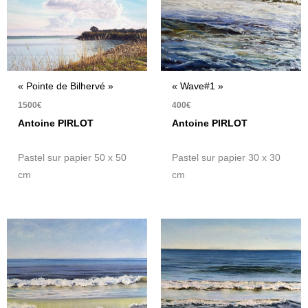
« Pointe de Bilhervé »
« Wave#1 »
1500
€
400
€
Antoine PIRLOT
Antoine PIRLOT
Pastel sur papier 50 x 50
Pastel sur papier 30 x 30
cm
cm