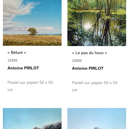
« Béluré »
« Le pas du houx »
1250
€
1500
€
Antoine PIRLOT
Antoine PIRLOT
Pastel sur papier 50 x 50
Pastel sur papier 50 x 50
cm
cm