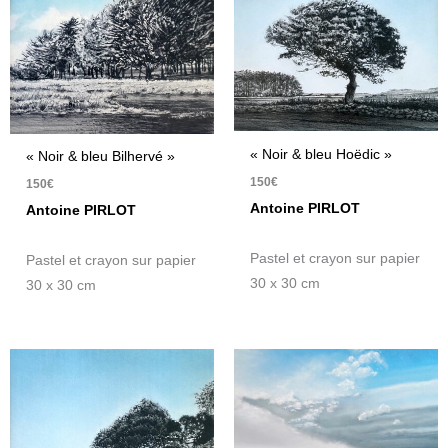
« Noir & bleu Hoëdic »
« Noir & bleu Bilhervé »
150
€
150
€
Antoine PIRLOT
Antoine PIRLOT
Pastel et crayon sur papier
Pastel et crayon sur papier
30 x 30 cm
30 x 30 cm