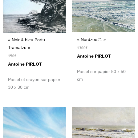
« Nordzee#1 »
« Noir & bleu Portu
Tramatzu «
1300
€
150
€
Antoine PIRLOT
Antoine PIRLOT
Pastel sur papier 50 x 50
cm
Pastel et crayon sur papier
30 x 30 cm