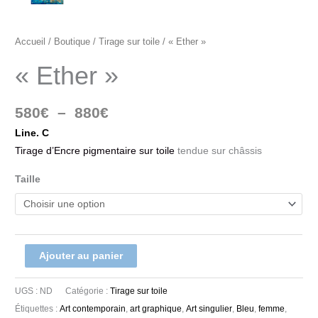
Accueil
/
Boutique
/
Tirage sur toile
/ « Ether »
« Ether »
580
€
–
880
€
Line. C
Tirage d’Encre pigmentaire sur toile
tendue sur châssis
Taille
Ajouter au panier
UGS :
ND
Catégorie :
Tirage sur toile
Étiquettes :
Art contemporain
,
art graphique
,
Art singulier
,
Bleu
,
femme
,