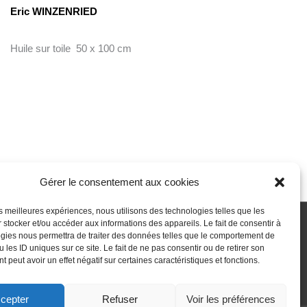
Eric WINZENRIED
Huile sur toile 50 x 100 cm
Gérer le consentement aux cookies
les meilleures expériences, nous utilisons des technologies telles que les
 stocker et/ou accéder aux informations des appareils. Le fait de consentir à
gies nous permettra de traiter des données telles que le comportement de
 passe perdu
Newsletter
Politique de cookies (UE)
 les ID uniques sur ce site. Le fait de ne pas consentir ou de retirer son
 peut avoir un effet négatif sur certaines caractéristiques et fonctions.
cepter
Refuser
Voir les préférences