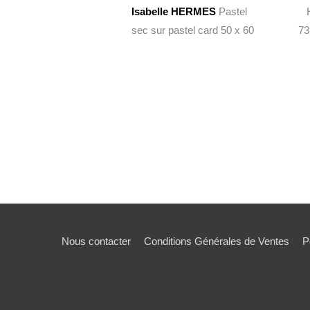
Isabelle HERMES
Pastel
Hu
sec sur pastel card 50 x 60
73
Nous contacter
Conditions Générales de Ventes
P