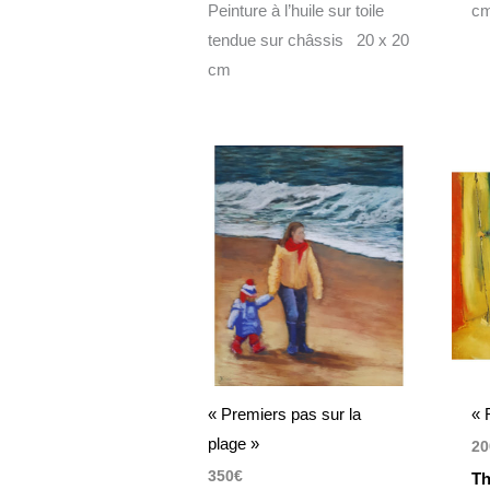
Peinture à l’huile sur toile
c
tendue sur châssis 20 x 20
cm
« Premiers pas sur la
« 
plage »
20
350
€
Th