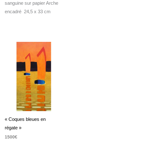
sanguine sur papier Arche
encadré 24,5 x 33 cm
« Coques bleues en
régate »
1500
€