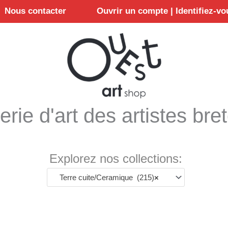
Nous contacter
Ouvrir un compte | Identifiez-vo
erie d'art des artistes bre
Explorez nos collections:
Terre cuite/Ceramique (215)
×