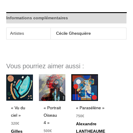
Informations complémentaires
Artistes
Cécile Ghesquière
Vous pourriez aimer aussi :
« Vu du
« Portrait
« Parasélène »
ciel »
Oiseau
750
€
4 »
320
€
Alexandre
500
€
Gilles
LANTHEAUME