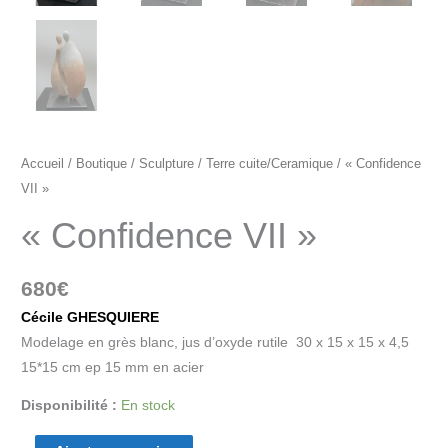
Accueil
/
Boutique
/
Sculpture
/
Terre cuite/Ceramique
/ « Confidence
VII »
« Confidence VII »
680
€
Cécile GHESQUIERE
Modelage en grès blanc, jus d’oxyde rutile 30 x 15 x 15 x 4,5
15*15 cm ep 15 mm en acier
Disponibilité :
En stock