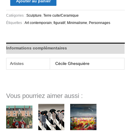
Ajouter au panier
Catégories :
Sculpture
,
Terre cuite/Ceramique
Étiquettes :
Art contemporain
,
figuratif
,
Minimalisme
,
Personnages
Informations complémentaires
Artistes
Cécile Ghesquière
Vous pourriez aimer aussi :