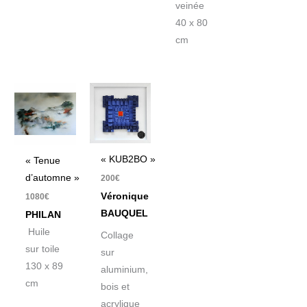
veinée
40 x 80
cm
« KUB2BO »
« Tenue
d’automne »
200
€
Véronique
1080
€
BAUQUEL
PHILAN
Huile
Collage
sur toile
sur
130 x 89
aluminium,
cm
bois et
acrylique