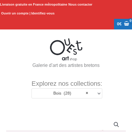
Aller
Livraison gratuite en France métropolitaine
Nous contacter
au
Ouvrir un compte | Identifiez-vous
contenu
0
€
Galerie d'art des artistes bretons
Explorez nos collections:
Bois (28)
×
quantité
de