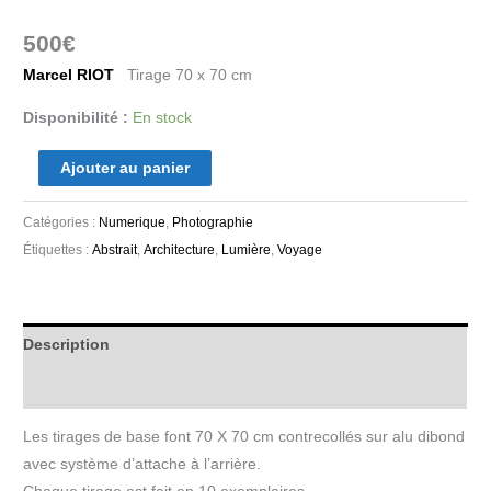
500
€
Marcel RIOT
Tirage 70 x 70 cm
Disponibilité :
En stock
Ajouter au panier
Catégories :
Numerique
,
Photographie
Étiquettes :
Abstrait
,
Architecture
,
Lumière
,
Voyage
Description
Informations complémentaires
Les tirages de base font 70 X 70 cm contrecollés sur alu dibond
avec système d’attache à l’arrière.