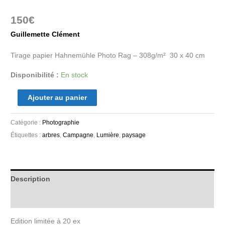
150
€
Guillemette Clément
Tirage papier Hahnemühle Photo Rag – 308g/m² 30 x 40 cm
Disponibilité :
En stock
Ajouter au panier
Catégorie :
Photographie
Étiquettes :
arbres
,
Campagne
,
Lumière
,
paysage
Description
Informations complémentaires
Edition limitée à 20 ex