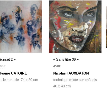
Sunset 2 »
« Sans titre 09 »
00
€
450
€
lvaine CATOIRE
Nicolas FAUXBATON
ile sur toile 74 x 80 cm
technique mixte sur châssis
40 x 40
cm