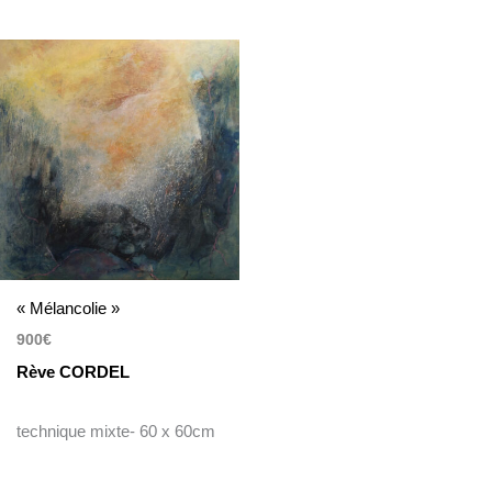
« Mélancolie »
900
€
Rève CORDEL
technique mixte- 60 x 60cm