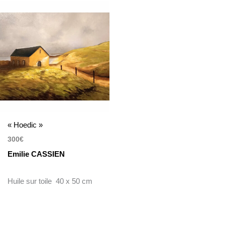
« Hoedic »
300
€
Emilie CASSIEN
Huile sur toile 40 x 50 cm