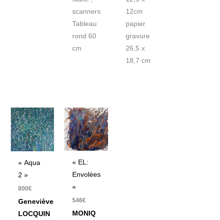
scanners
12cm
Tableau
papier
rond 60
gravure
cm
26,5 x
18,7 cm
« EL:
« Aqua
Envolées
2 »
«
800
€
546
€
Geneviève
MONIQ
LOCQUIN