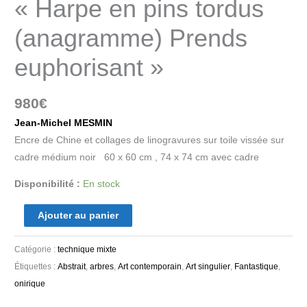
« Harpe en pins tordus
(anagramme) Prends
euphorisant »
980
€
Jean-Michel MESMIN
Encre de Chine et collages de linogravures sur toile vissée sur
cadre médium noir 60 x 60 cm , 74 x 74 cm avec cadre
Disponibilité :
En stock
Ajouter au panier
Catégorie :
technique mixte
Étiquettes :
Abstrait
,
arbres
,
Art contemporain
,
Art singulier
,
Fantastique
,
onirique