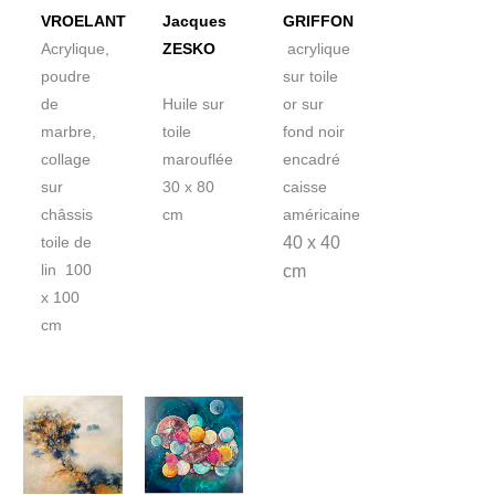
VROELANT
Jacques
GRIFFON
Acrylique,
ZESKO
acrylique
poudre
sur toile
de
Huile sur
or sur
marbre,
toile
fond noir
collage
marouflée
encadré
sur
30 x 80
caisse
châssis
cm
américaine
40 x 40
toile de
lin 100
cm
x 100
cm