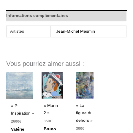
Informations complémentaires
Artistes
Jean-Michel Mesmin
Vous pourriez aimer aussi :
« Marin
« La
« P:
2 »
figure du
Inspiration »
dehors »
350
€
2600
€
300
€
Bruno
Valérie