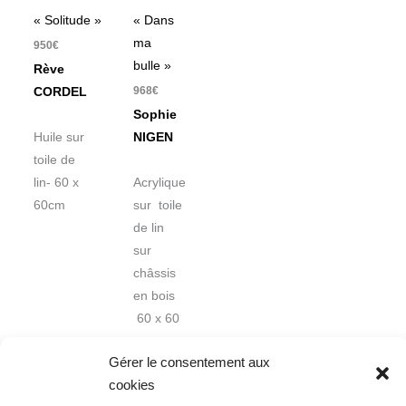
« Solitude »
« Dans
ma
950
€
bulle »
Rève
968
€
CORDEL
Sophie
Huile sur
NIGEN
toile de
lin- 60 x
Acrylique
60cm
sur toile
de lin
sur
châssis
en bois
60 x 60
cm
Gérer le consentement aux
cookies