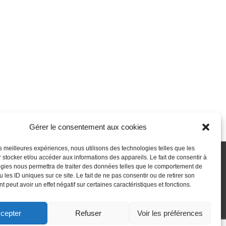
Gérer le consentement aux cookies
les meilleures expériences, nous utilisons des technologies telles que les
 stocker et/ou accéder aux informations des appareils. Le fait de consentir à
gies nous permettra de traiter des données telles que le comportement de
 passe perdu
Newsletter
Politique de cookies (UE)
 les ID uniques sur ce site. Le fait de ne pas consentir ou de retirer son
 peut avoir un effet négatif sur certaines caractéristiques et fonctions.
cepter
Refuser
Voir les préférences