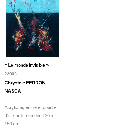
« Le monde invisible »
2200
€
Chrystele FERRON-
NASCA
Acrylique, encre et poudre
d’or sur toile de lin 120 x
150 cm