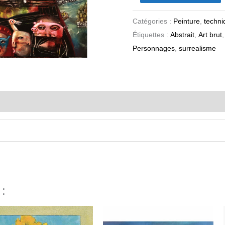
Catégories :
Peinture
,
techni
Étiquettes :
Abstrait
,
Art brut
Personnages
,
surrealisme
 :