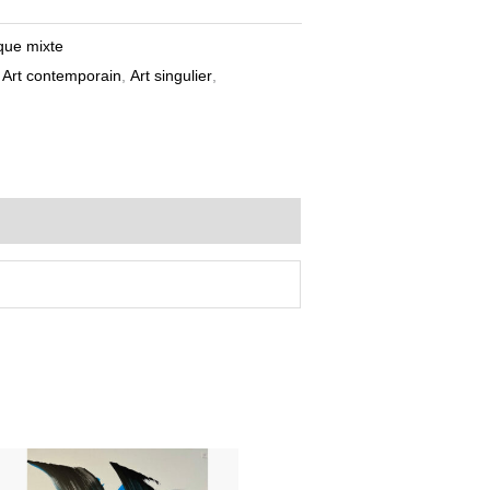
que mixte
,
Art contemporain
,
Art singulier
,