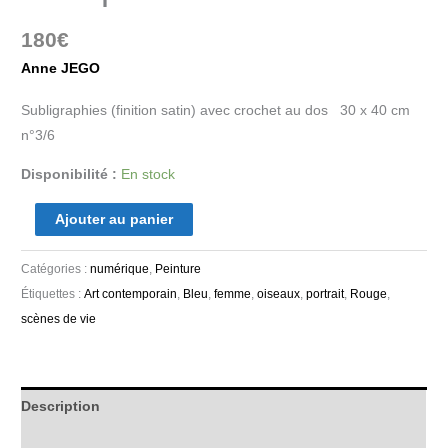
180
€
Anne JEGO
Subligraphies (finition satin) avec crochet au dos 30 x 40 cm
n°3/6
Disponibilité :
En stock
Ajouter au panier
Catégories :
numérique
,
Peinture
Étiquettes :
Art contemporain
,
Bleu
,
femme
,
oiseaux
,
portrait
,
Rouge
,
scènes de vie
Description
Informations complémentaires