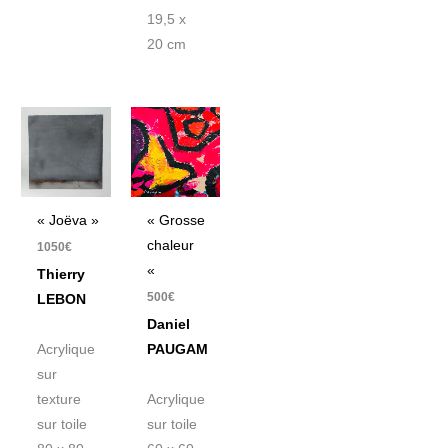
19,5 x
20 cm
« Joëva »
« Grosse
chaleur
1050
€
«
Thierry
500
€
LEBON
Daniel
Acrylique
PAUGAM
sur
texture
Acrylique
sur toile
sur toile