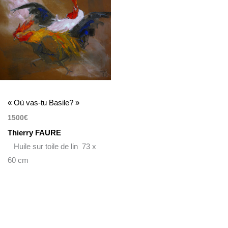
« Où vas-tu Basile? »
1500
€
Thierry FAURE
Huile sur toile de lin 73 x
60 cm