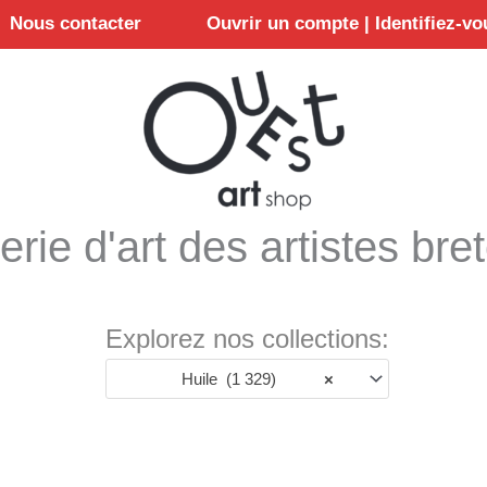
Nous contacter
Ouvrir un compte | Identifiez-vo
erie d'art des artistes bre
Explorez nos collections:
Huile (1 329)
×