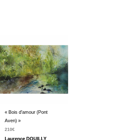
« Bois d’amour (Pont
Aven) »
210
€
Laurence DOUILLY