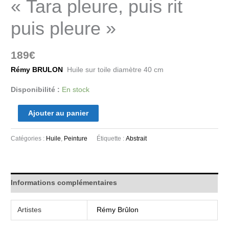
« Tara pleure, puis rit
puis pleure »
189
€
Rémy BRULON
Huile sur toile diamètre 40 cm
Disponibilité :
En stock
Ajouter au panier
Catégories :
Huile
,
Peinture
Étiquette :
Abstrait
Informations complémentaires
Artistes
Rémy Brûlon