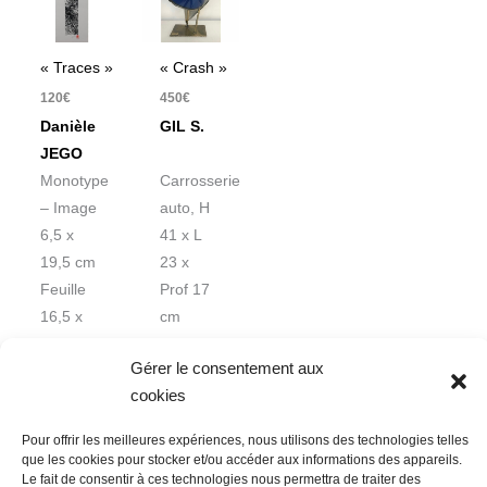
« Traces »
« Crash »
120
€
450
€
Danièle
GIL S.
JEGO
Monotype
Carrosserie
– Image
auto, H
6,5 x
41 x L
19,5 cm
23 x
Feuille
Prof 17
16,5 x
cm
71 cm
Gérer le consentement aux
cookies
Pour offrir les meilleures expériences, nous utilisons des technologies telles
que les cookies pour stocker et/ou accéder aux informations des appareils.
Le fait de consentir à ces technologies nous permettra de traiter des