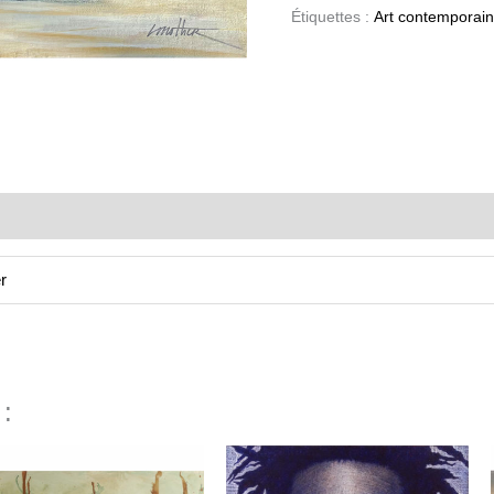
Étiquettes :
Art contemporain
r
 :