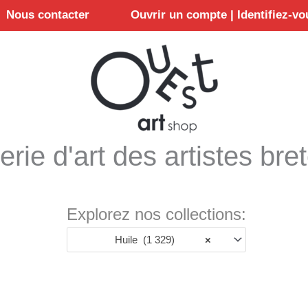
Nous contacter
Ouvrir un compte | Identifiez-vo
erie d'art des artistes bre
Explorez nos collections:
Huile (1 329)
×