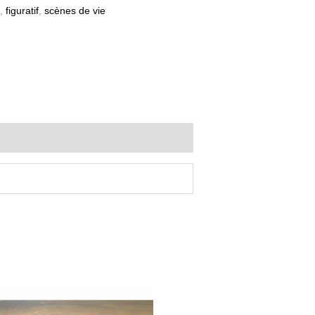
,
figuratif
,
scènes de vie