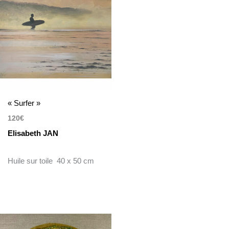
« Surfer »
120
€
Elisabeth JAN
Huile sur toile 40 x 50 cm