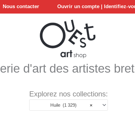
Nous contacter
Ouvrir un compte | Identifiez-vo
erie d'art des artistes bre
Explorez nos collections:
Huile (1 329)
×