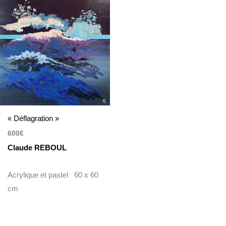
« Déflagration »
600
€
Claude REBOUL
Acrylique et pastel 60 x 60
cm