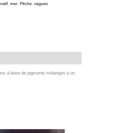
ratif
,
mer
,
Pêche
,
vagues
. Donc à base de pigments mélangés à un