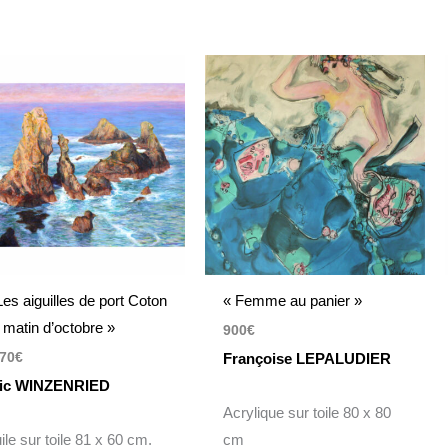
Les aiguilles de port Coton
« Femme au panier »
 matin d’octobre »
900
€
70
€
Françoise LEPALUDIER
ic WINZENRIED
Acrylique sur toile 80 x 80
ile sur toile 81 x 60 cm.
cm