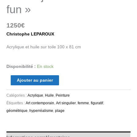
fun »
1250
€
Christophe LEPAROUX
Acrylique et huile sur toile 100 x 81 cm
Disponibilité :
En stock
Ajouter au panier
Catégories :
Acrylique
,
Huile
,
Peinture
Étiquettes :
Art contemporain
,
Art singulier
,
femme
,
figuratif
,
géométrique
,
hyperréalisme
,
plage