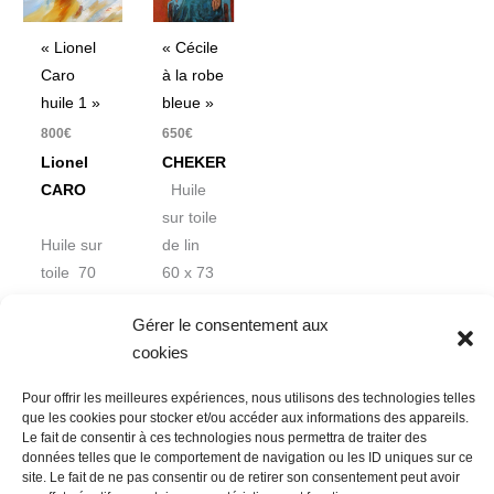
« Cécile
« Lionel
à la robe
Caro
bleue »
huile 1 »
650
€
800
€
CHEKER
Lionel
Huile
CARO
sur toile
de lin
Huile sur
60 x 73
toile 70
cm
x 70 cm
Gérer le consentement aux
cookies
Pour offrir les meilleures expériences, nous utilisons des technologies telles
que les cookies pour stocker et/ou accéder aux informations des appareils.
Le fait de consentir à ces technologies nous permettra de traiter des
données telles que le comportement de navigation ou les ID uniques sur ce
Nous contacter
Conditions Générales de Ventes
site. Le fait de ne pas consentir ou de retirer son consentement peut avoir