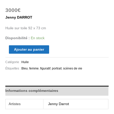
3000
€
Jenny DARROT
Huile sur toile 92 x 73 cm
Disponibilité :
En stock
Ajouter au panier
Catégorie :
Huile
Étiquettes :
Bleu
,
femme
,
figuratif
,
portrait
,
scènes de vie
Informations complémentaires
Artistes
Jenny Darrot