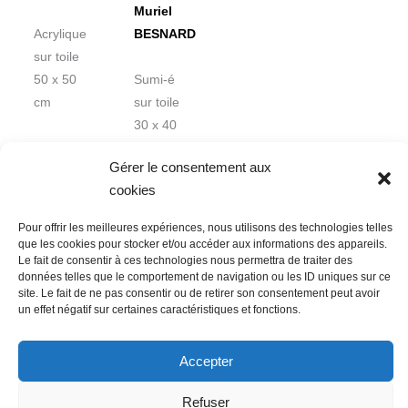
Muriel
Acrylique
BESNARD
sur toile
50 x 50
Sumi-é
cm
sur toile
30 x 40
cm
Gérer le consentement aux
cookies
Pour offrir les meilleures expériences, nous utilisons des technologies telles
que les cookies pour stocker et/ou accéder aux informations des appareils.
Le fait de consentir à ces technologies nous permettra de traiter des
données telles que le comportement de navigation ou les ID uniques sur ce
Nous contacter
Conditions Générales de Ventes
site. Le fait de ne pas consentir ou de retirer son consentement peut avoir
un effet négatif sur certaines caractéristiques et fonctions.
Politique de confidentialité
Mentions légales
Mon compte
Mot de passe perdu
Newsletter
Politique de cookies (UE)
Accepter
Refuser