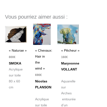
Vous pourriez aimer aussi :
« Naturae »
« Chevaux:
« Pêcheur »
Hair in
800
€
160
€
the
SMOKA
Maryvonne
wind »
Acrylique
VOLLANT
690
€
sur toile
80 x 60
Nicolas
Aquarelle
cm
PLANSON
sur
Arches
Acrylique
entourée
sur toile
d’un