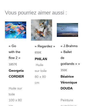
Vous pourriez aimer aussi :
« Go
« J.Brahms
« Regardez »
with the
« Ballet
650
€
flow 2 »
de
PHILAN
goélands » »
1857
€
Huile
350
€
Georgeta
sur toile
CORDIER
Béatrice
80 x 80
Véronique
cm
Huile sur
DOUDA
toile
100 x 80
Peinture