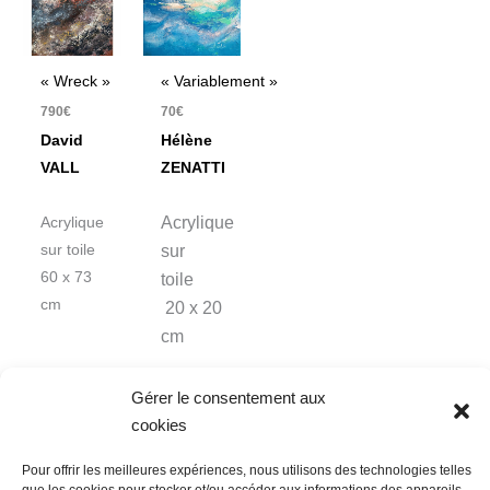
« Wreck »
« Variablement »
790
€
70
€
David
Hélène
VALL
ZENATTI
Acrylique
Acrylique
sur toile
sur
60 x 73
toile
cm
20 x 20
cm
Gérer le consentement aux
cookies
Pour offrir les meilleures expériences, nous utilisons des technologies telles