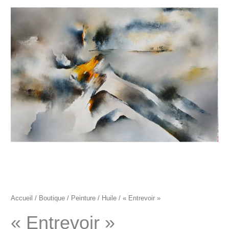
"Entrevoir"
Accueil
/
Boutique
/
Peinture
/
Huile
/ « Entrevoir »
« Entrevoir »