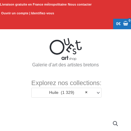
Aller
Livraison gratuite en France métropolitaine
Nous contacter
au
Ouvrir un compte | Identifiez-vous
contenu
0
€
Galerie d'art des artistes bretons
Explorez nos collections:
Huile (1 329)
×
quantité
de