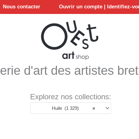
Nous contacter
Ouvrir un compte | Identifiez-vo
erie d'art des artistes bre
Explorez nos collections:
Huile (1 329)
×