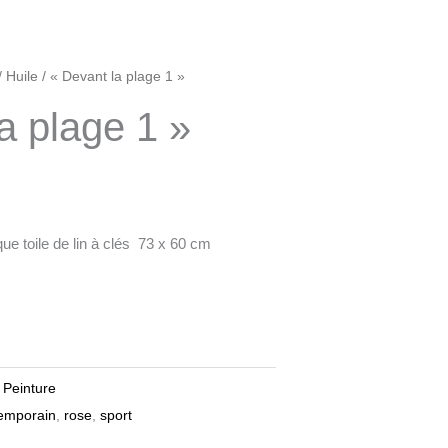
/
Huile
/ « Devant la plage 1 »
a plage 1 »
que toile de lin à clés 73 x 60 cm
,
Peinture
temporain
,
rose
,
sport