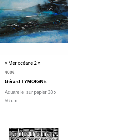
« Mer océane 2 »
400
€
Gérard TYMOIGNE
Aquarelle sur papier 38 x
56 cm