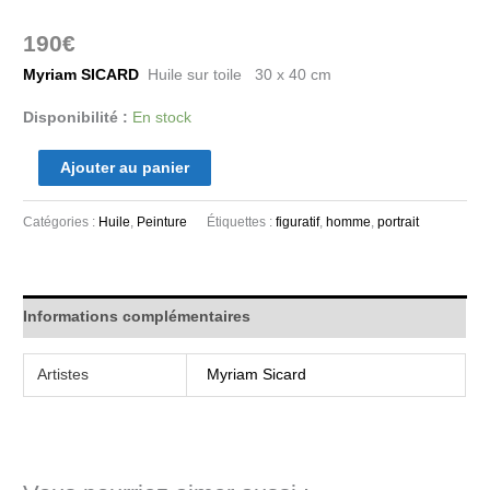
190
€
Myriam SICARD
Huile sur toile 30 x 40 cm
Disponibilité :
En stock
Ajouter au panier
Catégories :
Huile
,
Peinture
Étiquettes :
figuratif
,
homme
,
portrait
Informations complémentaires
Artistes
Myriam Sicard