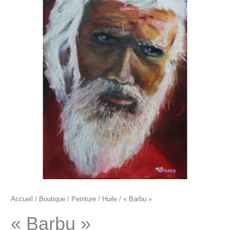
"Barbu"
Accueil
/
Boutique
/
Peinture
/
Huile
/ « Barbu »
« Barbu »