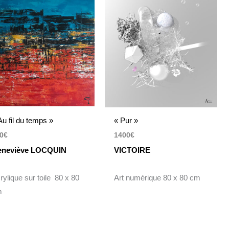
Au fil du temps »
« Pur »
0
€
1400
€
neviève LOCQUIN
VICTOIRE
rylique sur toile 80 x 80
Art numérique 80 x 80 cm
m