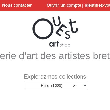
Nous contacter
Ouvrir un compte | Identifiez-vo
erie d'art des artistes bre
Explorez nos collections:
Huile (1 329)
×