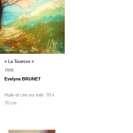
« La Touesse »
700
€
Evelyne BRUNET
Huile et cire sur toile 70 x
70 cm