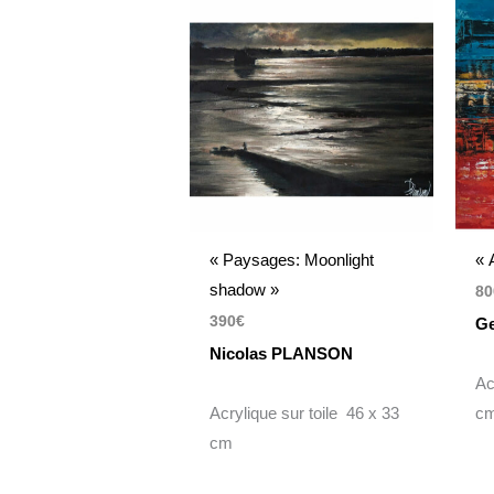
« Paysages: Moonlight
« 
shadow »
80
390
€
Ge
Nicolas PLANSON
Ac
Acrylique sur toile 46 x 33
c
cm