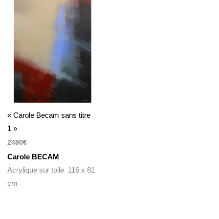
« Carole Becam sans titre
1 »
2480
€
Carole BECAM
Acrylique sur toile 116 x 81
cm