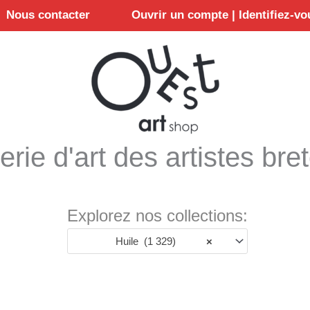
Nous contacter
Ouvrir un compte | Identifiez-vo
erie d'art des artistes bre
Explorez nos collections:
Huile (1 329)
×