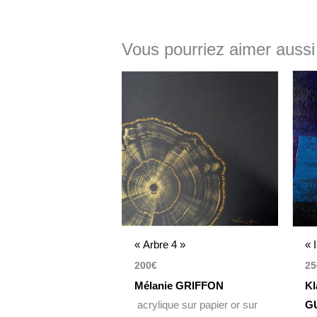
Vous pourriez aimer aussi
« Arbre 4 »
« 
200
€
25
Mélanie GRIFFON
Kl
acrylique sur papier or sur
G