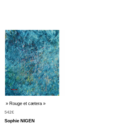
» Rouge et cætera »
542
€
Sophie NIGEN