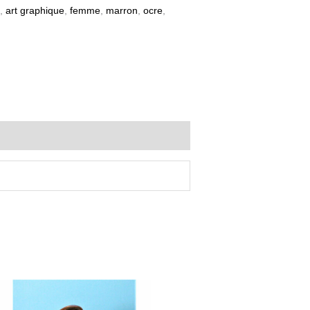
,
art graphique
,
femme
,
marron
,
ocre
,