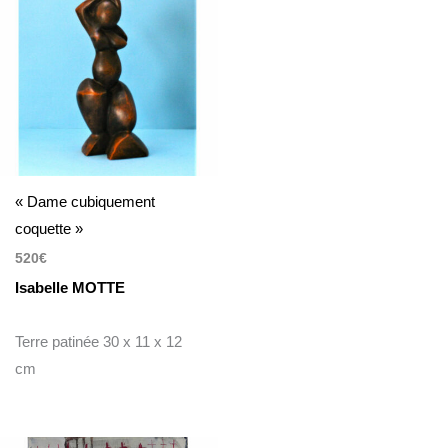
« Dame cubiquement
coquette »
520
€
Isabelle MOTTE
Terre patinée 30 x 11 x 12
cm