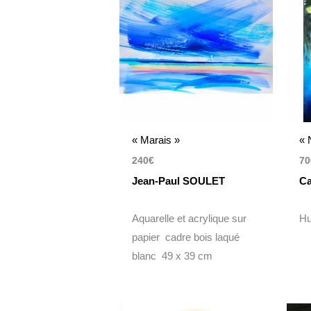
« Marais »
« 
240
€
70
Jean-Paul SOULET
Ca
Aquarelle et acrylique sur
Hu
papier cadre bois laqué
blanc 49 x 39 cm