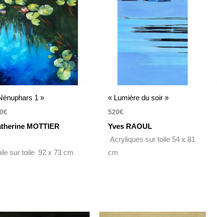
Nénuphars 1 »
« Lumière du soir »
0
€
520
€
therine MOTTIER
Yves RAOUL
Acryliques sur toile 54 x 81
ile sur toile 92 x 73 cm
cm