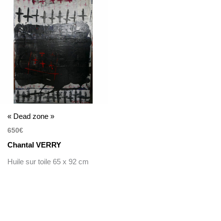
« Dead zone »
650
€
Chantal VERRY
Huile sur toile 65 x 92 cm