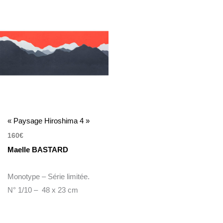
« Paysage Hiroshima 4 »
160
€
Maelle BASTARD
Monotype – Série limitée.
N° 1/10 – 48 x 23 cm