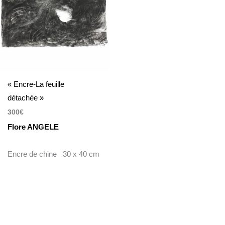
« Encre-La feuille
détachée »
300
€
Flore ANGELE
Encre de chine 30 x 40 cm