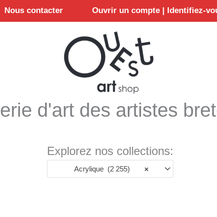
Nous contacter
Ouvrir un compte | Identifiez-vo
erie d'art des artistes bre
Explorez nos collections:
Acrylique (2 255)
×