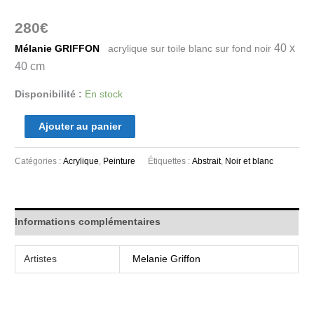
280
€
40 x
Mélanie GRIFFON
acrylique sur toile blanc sur fond noir
40 cm
Disponibilité :
En stock
Ajouter au panier
Catégories :
Acrylique
,
Peinture
Étiquettes :
Abstrait
,
Noir et blanc
Informations complémentaires
Artistes
Melanie Griffon